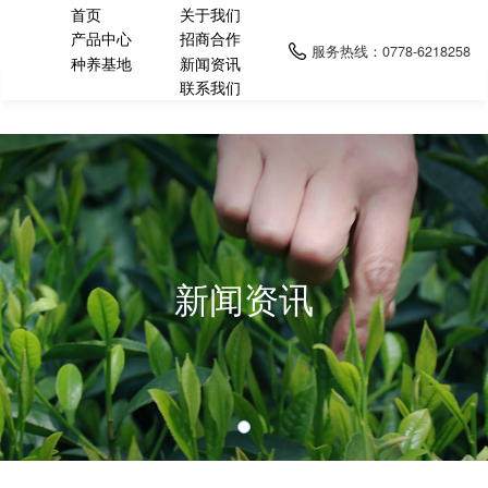
首页
关于我们
产品中心
招商合作
服务热线：
0778-6218258
种养基地
新闻资讯
联系我们
新闻资讯